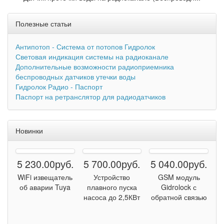
Полезные статьи
Антипотоп - Система от потопов Гидролок
Световая индикация системы на радиоканале
Дополнительные возможности радиоприемника
беспроводных датчиков утечки воды
Гидролок Радио - Паспорт
Паспорт на ретранслятор для радиодатчиков
Новинки
5 230.00руб.
5 700.00руб.
5 040.00руб.
WiFi извещатель
Устройство
GSM модуль
об аварии Tuya
плавного пуска
Gidrolock с
насоса до 2,5КВт
обратной связью