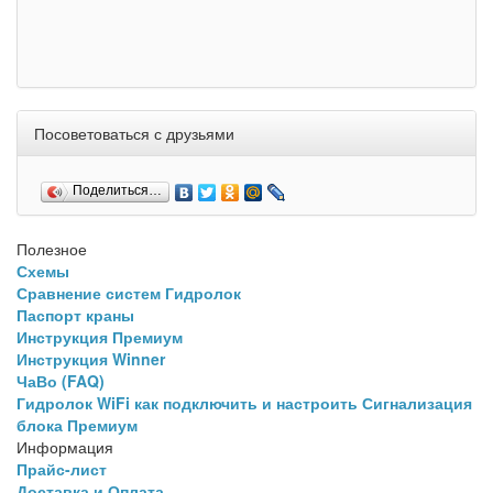
Посоветоваться с друзьями
Поделиться…
Полезное
Схемы
Сравнение систем Гидролок
Паспорт краны
Инструкция Премиум
Инструкция Winner
ЧаВо (FAQ)
Гидролок WiFi как подключить и настроить
Сигнализация
блока Премиум
Информация
Прайс-лист
Доставка и Оплата