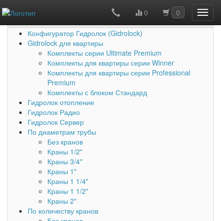
0
0
Каталог товаров
Конфигуратор Гидролок (Gidrolock)
Gidrolock для квартиры
Комплекты серии Ultimate Premium
Комплекты для квартиры серии Winner
Комплекты для квартиры серии Professional
Premium
Комплекты с блоком Стандард
Гидролок отопление
Гидролок Радио
Гидролок Сервер
По диаметрам трубы
Без кранов
Краны 1/2"
Краны 3/4"
Краны 1"
Краны 1 1/4"
Краны 1 1/2"
Краны 2"
По количеству кранов
Без кранов