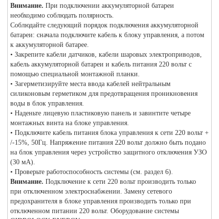
Внимание.
При подключении аккумуляторной батареи
необходимо соблюдать полярность.
Соблюдайте следующий порядок подключения аккумуляторной
батареи: сначала подключите кабель к блоку управления, а потом
к аккумуляторной батарее.
• Закрепите кабели датчиков, кабели шаровых электроприводов,
кабель аккумуляторной батареи и кабель питания 220 вольт с
помощью специальной монтажной планки.
• Загерметизируйте места ввода кабелей нейтральным
силиконовым герметиком для предотвращения проникновения
воды в блок управления.
• Наденьте лицевую пластиковую панель и завинтите четыре
монтажных винта на блоке управления.
• Подключите кабель питания блока управления к сети 220 вольт +
/-15%, 50Гц. Напряжение питания 220 вольт должно быть подано
на блок управления через устройство защитного отключения УЗО
(30 мА).
• Проверьте работоспособность системы (см. раздел 6).
Внимание.
Подключение к сети 220 вольт производить только
при отключенном электроснабжении. Замену сетевого
предохранителя в блоке управления производить только при
отключенном питании 220 вольт. Оборудование системы