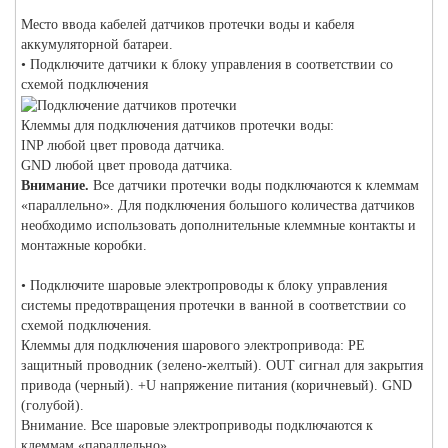
Место ввода кабелей датчиков протечки воды и кабеля
аккумуляторной батареи.
• Подключите датчики к блоку управления в соответствии со
схемой подключения
Клеммы для подключения датчиков протечки воды:
INP любой цвет провода датчика.
GND любой цвет провода датчика.
Внимание.
Все датчики протечки воды подключаются к клеммам
«параллельно». Для подключения большого количества датчиков
необходимо использовать дополнительные клеммные контакты и
монтажные коробки.
• Подключите шаровые электропроводы к блоку управления
системы предотвращения протечки в ванной в соответствии со
схемой подключения.
Клеммы для подключения шарового электропривода: PE
защитный проводник (зелено-желтый). OUT сигнал для закрытия
привода (черный). +U напряжение питания (коричневый). GND
(голубой).
Внимание. Все шаровые электроприводы подключаются к
клеммам «параллельно».