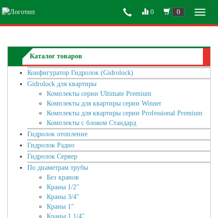
0
0
Каталог товаров
Конфигуратор Гидролок (Gidrolock)
Gidrolock для квартиры
Комплекты серии Ultimate Premium
Комплекты для квартиры серии Winner
Комплекты для квартиры серии Professional Premium
Комплекты с блоком Стандард
Гидролок отопление
Гидролок Радио
Гидролок Сервер
По диаметрам трубы
Без кранов
Краны 1/2"
Краны 3/4"
Краны 1"
Краны 1 1/4"