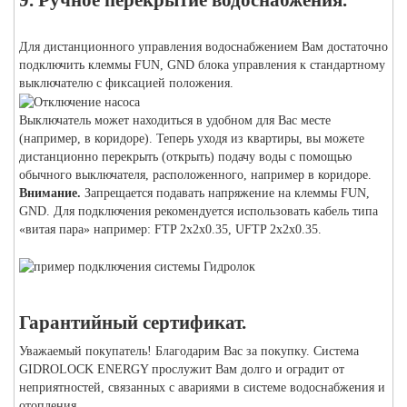
9. Ручное перекрытие водоснабжения.
Для дистанционного управления водоснабжением Вам достаточно
подключить клеммы FUN, GND блока управления к стандартному
выключателю с фиксацией положения.
Выключатель может находиться в удобном для Вас месте
(например, в коридоре). Теперь уходя из квартиры, вы можете
дистанционно перекрыть (открыть) подачу воды с помощью
обычного выключателя, расположенного, например в коридоре.
Внимание.
Запрещается подавать напряжение на клеммы FUN,
GND. Для подключения рекомендуется использовать кабель типа
«витая пара» например: FTP 2x2x0.35, UFTP 2x2x0.35.
Гарантийный сертификат.
Уважаемый покупатель! Благодарим Вас за покупку. Система
GIDROLOCK ENERGY прослужит Вам долго и оградит от
неприятностей, связанных с авариями в системе водоснабжения и
отопления.