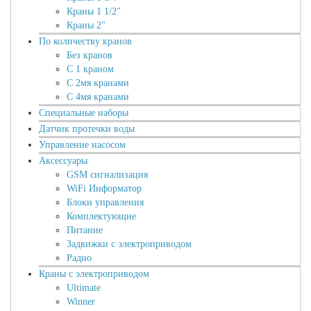
Краны 1 1/2"
Краны 2"
По количеству кранов
Без кранов
С 1 краном
С 2мя кранами
С 4мя кранами
Специальные наборы
Датчик протечки воды
Управление насосом
Аксессуары
GSM сигнализация
WiFi Информатор
Блоки управления
Комплектующие
Питание
Задвижки с электроприводом
Радио
Краны с электроприводом
Ultimate
Winner