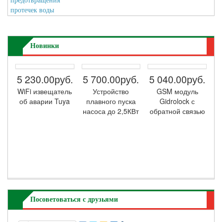
Новинки
5 230.00руб.
5 700.00руб.
5 040.00руб.
WiFi извещатель
Устройство
GSM модуль
об аварии Tuya
плавного пуска
Gidrolock с
насоса до 2,5КВт
обратной связью
Посоветоваться с друзьями