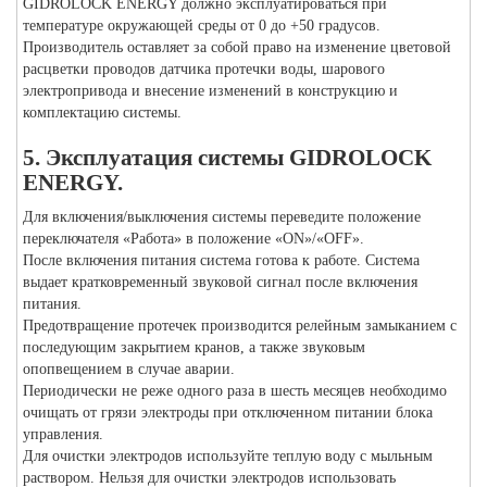
GIDROLOCK ENERGY должно эксплуатироваться при
температуре окружающей среды от 0 до +50 градусов.
Производитель оставляет за собой право на изменение цветовой
расцветки проводов датчика протечки воды, шарового
электропривода и внесение изменений в конструкцию и
комплектацию системы.
5. Эксплуатация системы GIDROLOCK
ENERGY.
Для включения/выключения системы переведите положение
переключателя «Работа» в положение «ON»/«OFF».
После включения питания система готова к работе. Система
выдает кратковременный звуковой сигнал после включения
питания.
Предотвращение протечек производится релейным замыканием с
последующим закрытием кранов, а также звуковым
опопвещением в случае аварии.
Периодически не реже одного раза в шесть месяцев необходимо
очищать от грязи электроды при отключенном питании блока
управления.
Для очистки электродов используйте теплую воду с мыльным
раствором. Нельзя для очистки электродов использовать