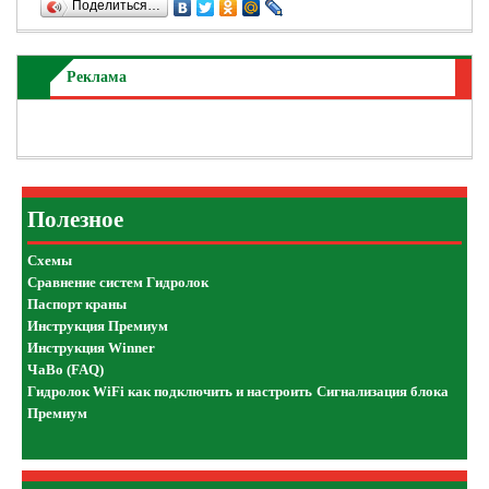
Поделиться…
Реклама
Полезное
Схемы
Сравнение систем Гидролок
Паспорт краны
Инструкция Премиум
Инструкция Winner
ЧаВо (FAQ)
Гидролок WiFi как подключить и настроить
Сигнализация блока
Премиум