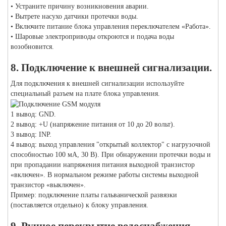
• Устраните причину возникновения аварии.
• Вытрете насухо датчики протечки воды.
• Включите питание блока управления переключателем «Работа».
• Шаровые электроприводы откроются и подача воды
возобновится.
8. Подключение к внешней сигнализации.
Для подключения к внешней сигнализации используйте
специальный разъем на плате блока управления.
1 вывод: GND.
2 вывод: +U (напряжение питания от 10 до 20 вольт).
3 вывод: INP.
4 вывод: выход управления "открытый коллектор" с нагрузочной
способностью 100 мА, 30 В). При обнаружении протечки воды и
при пропадании напряжения питания выходной транзистор
«включен». В нормальном режиме работы системы выходной
транзистор «выключен».
Пример: подключение платы гальванической развязки
(поставляется отдельно) к блоку управления.