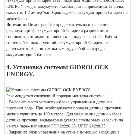
Аккумуляторная батарея. В стандартный комплект GIDROLOCK
ENERGY входит аккумуляторная батарея напряжением 12 вольт,
емкостью 1,2 ампер*час. Срок службы аккумуляторной батареи не
менее 5 лет.
Внимание.
Не допускайте продолжительного хранения
(эксплуатации) аккумуляторной батарее в разряженном
состоянии, это может привести к выходу ее из строя. Работа
системы без подключенной аккумуляторной батареи не
допускается. Нельзя замыкать между собой электроды
аккумуляторной батареи.
4. Установка системы GIDROLOCK
ENERGY.
Рекомендуется следующий порядок монтажа системы:
• Выберите место установки блока управления и датчиков
протечки воды. При необходимости провода датчика протечки
можно удлинить до 100 метров. Для увеличения длины кабеля
датчика протечки водырекомендуется использовать кабель типа
«витая пара» например: FTP 2x2x0.35, UFTP 2x2x0.35.
• Закрепите блок управления на стене с помощью входящих в