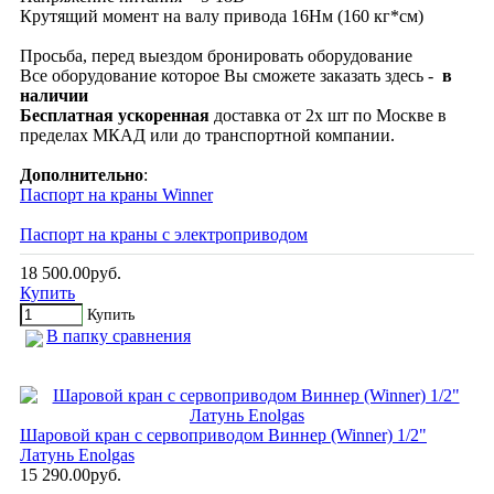
Крутящий момент на валу привода 16Нм (160 кг*см)
Просьба, перед выездом бронировать оборудование
Все оборудование которое Вы сможете заказать здесь -
в
наличии
Бесплатная
ускоренная
доставка от 2х шт по Москве в
пределах МКАД или до транспортной компании.
Дополнительно
:
Паспорт на краны Winner
Паспорт на краны с электроприводом
18 500.00руб.
Купить
Купить
В папку сравнения
Шаровой кран с сервоприводом Виннер (Winner) 1/2"
Латунь Enolgas
15 290.00руб.