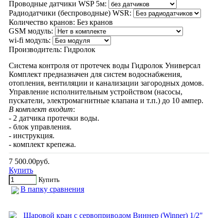
Проводные датчики WSP 5м:
Радиодатчики (беспроводные) WSR:
Количество кранов:
Без кранов
GSM модуль:
wi-fi модуль:
Производитель:
Гидролок
Система контроля от протечек воды Гидролок Универсал
Комплект предназначен для систем водоснабжения,
отопления, вентиляции и канализации загородных домов.
Управление исполнительным устройством (насосы,
пускатели, электромагнитные клапана и т.п.) до 10 ампер.
В комплект входит
:
- 2 датчика протечки воды.
- блок управления.
- инструкция.
- комплект крепежа.
7 500.00руб.
Купить
Купить
В папку сравнения