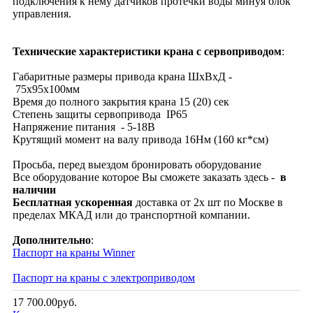
подключения к нему датчиков протечки воды минуя блок
управления.
Технические характеристики крана с сервоприводом
:
Габаритные размеры привода крана ШхВхД -
75х95х100мм
Время до полного закрытия крана 15 (20) сек
Степень защиты сервопривода IP65
Напряжение питания - 5-18В
Крутящий момент на валу привода 16Нм (160 кг*см)
Просьба, перед выездом бронировать оборудование
Все оборудование которое Вы сможете заказать здесь -
в
наличии
Бесплатная
ускоренная
доставка от 2х шт по Москве в
пределах МКАД или до транспортной компании.
Дополнительно
:
Паспорт на краны Winner
Паспорт на краны с электроприводом
17 700.00руб.