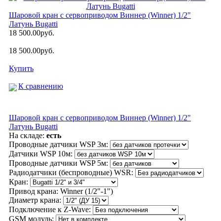
Шаровой кран с сервоприводом Виннер (Winner) 1/2"
Латунь Bugatti
18 500.00руб.
18 500.00руб.
Купить
К сравнению
Шаровой кран с сервоприводом Виннер (Winner) 1/2"
Латунь Bugatti
На складе:
есть
Проводные датчики WSP 3м:
Датчики WSP 10м:
Проводные датчики WSP 5м:
Радиодатчики (беспроводные) WSR:
Кран:
Привод крана:
Winner (1/2"-1")
Диаметр крана:
Подключение к Z-Wave:
GSM модуль: