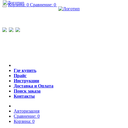
Корзина:
0
Сравнение:
0
+7 (495) 662-59-67
+7 (800) 505-86-89
info@gidrolok.ru
Обратный звонок
Где купить
Прайс
Инструкции
Доставка и Оплата
Поиск заказа
Контакты
Авторизация
Сравнение:
0
Корзина:
0