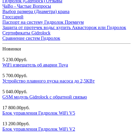
Гидролок (Gidrolock) Отзывы
ЧаВо - Частые Вопросы
Выбор размера (Диаметра) крана
Глоссарий
Паспорт на систему Гидролок Премиум
Защита от протечек воды: купить Аквасторож или Гидролок
Сертификаты Gidrolock
Сравнение систем Гидролок
Новинки
5 230.00руб.
WiFi извещатель об аварии Tuya
5 700.00руб.
Устройство плавного пуска насоса до 2,5КВт
5 040.00руб.
GSM модуль Gidrolock с обратной связью
17 800.00руб.
Блок управления Гидролок WiFi V5
13 200.00руб.
Блок управления Гидролок WiFi V2