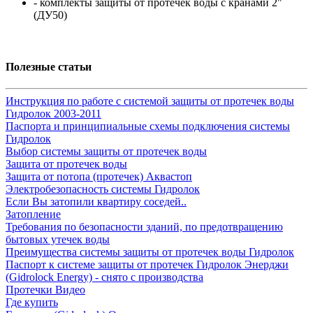
- комплекты защиты от протечек воды с кранами 2"
(ДУ50)
Полезные статьи
Инструкция по работе с системой защиты от протечек воды
Гидролок 2003-2011
Паспорта и принципиальные схемы подключения системы
Гидролок
Выбор системы защиты от протечек воды
Защита от протечек воды
Защита от потопа (протечек) Аквастоп
Электробезопасность системы Гидролок
Если Вы затопили квартиру соседей..
Затопление
Требования по безопасности зданий, по предотвращению
бытовых утечек воды
Преимущества системы защиты от протечек воды Гидролок
Паспорт к системе защиты от протечек Гидролок Энерджи
(Gidrolock Energy) - снято с производства
Протечки Видео
Где купить