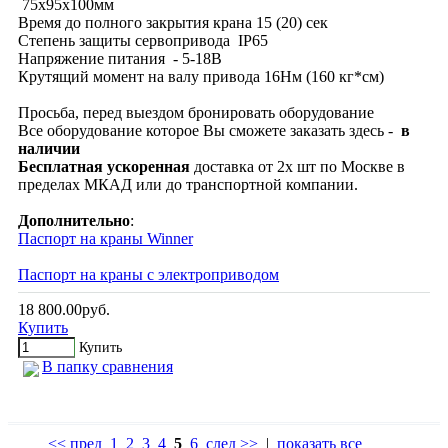
75х95х100мм
Время до полного закрытия крана 15 (20) сек
Степень защиты сервопривода IP65
Напряжение питания - 5-18В
Крутящий момент на валу привода 16Нм (160 кг*см)
Просьба, перед выездом бронировать оборудование
Все оборудование которое Вы сможете заказать здесь -
в
наличии
Бесплатная
ускоренная
доставка от 2х шт по Москве в
пределах МКАД или до транспортной компании.
Дополнительно
:
Паспорт на краны Winner
Паспорт на краны с электроприводом
18 800.00руб.
Купить
Купить
В папку сравнения
<< пред
1
2
3
4
5
6
след >>
|
показать все