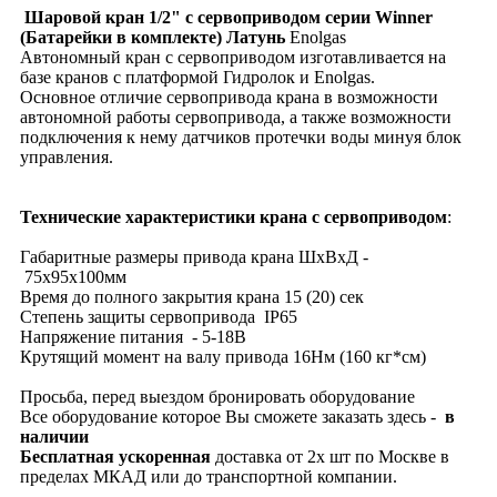
Шаровой кран 1/2" с сервоприводом серии Winner
(
Батарейки в комплекте) Латунь
Enolgas
Автономный кран с сервоприводом изготавливается на
базе кранов с платформой Гидролок и Enolgas.
Основное отличие сервопривода крана в возможности
автономной работы сервопривода, а также возможности
подключения к нему датчиков протечки воды минуя блок
управления.
Технические характеристики крана с сервоприводом
:
Габаритные размеры привода крана ШхВхД -
75х95х100мм
Время до полного закрытия крана 15 (20) сек
Степень защиты сервопривода IP65
Напряжение питания - 5-18В
Крутящий момент на валу привода 16Нм (160 кг*см)
Просьба, перед выездом бронировать оборудование
Все оборудование которое Вы сможете заказать здесь -
в
наличии
Бесплатная
ускоренная
доставка от 2х шт по Москве в
пределах МКАД или до транспортной компании.