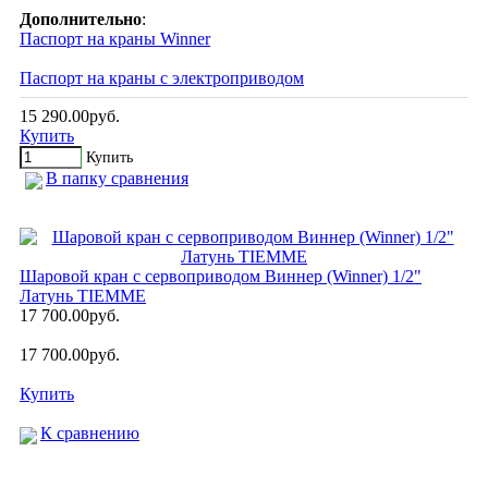
Дополнительно
:
Паспорт на краны Winner
Паспорт на краны с электроприводом
15 290.00руб.
Купить
Купить
В папку сравнения
Шаровой кран с сервоприводом Виннер (Winner) 1/2"
Латунь TIEMME
17 700.00руб.
17 700.00руб.
Купить
К сравнению